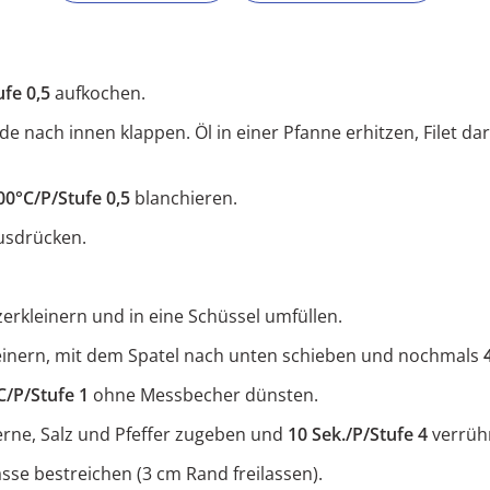
fe 0,5
aufkochen.
e nach innen klappen. Öl in einer Pfanne erhitzen, Filet 
00°C/P/Stufe 0,5
blanchieren.
ausdrücken.
erkleinern und in eine Schüssel umfüllen.
einern, mit dem Spatel nach unten schieben und nochmals
C/P/Stufe 1
ohne Messbecher dünsten.
erne, Salz und Pfeffer zugeben und
10 Sek./P/Stufe 4
verrüh
sse bestreichen (3 cm Rand freilassen).