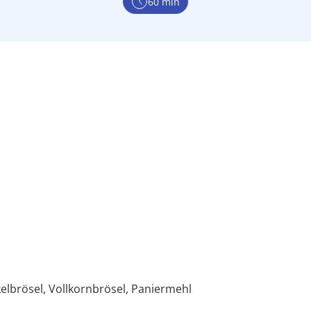
60 min
elbrösel, Vollkornbrösel, Paniermehl