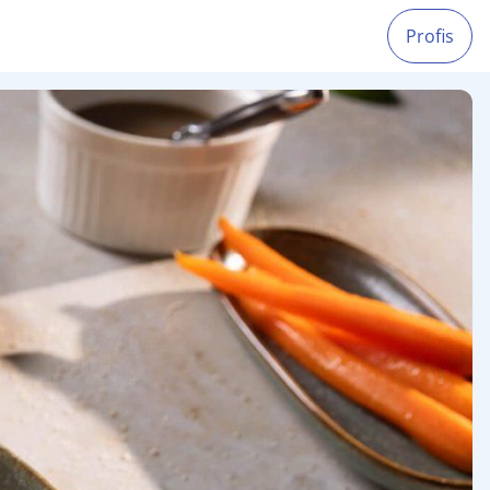
Profis