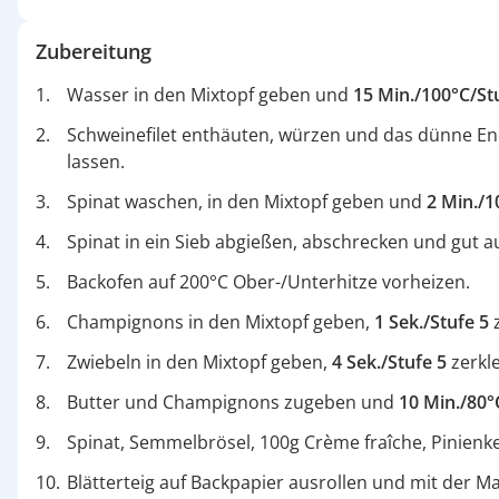
Zubereitung
Wasser in den Mixtopf geben und
15 Min./100°C/Stu
Schweinefilet enthäuten, würzen und das dünne End
lassen.
Spinat waschen, in den Mixtopf geben und
2 Min./1
Spinat in ein Sieb abgießen, abschrecken und gut 
Backofen auf 200°C Ober-/Unterhitze vorheizen.
Champignons in den Mixtopf geben,
1 Sek./Stufe 5
z
Zwiebeln in den Mixtopf geben,
4 Sek./Stufe 5
zerkl
Butter und Champignons zugeben und
10 Min./80°
Spinat, Semmelbrösel, 100g Crème fraîche, Pinienk
Blätterteig auf Backpapier ausrollen und mit der Ma