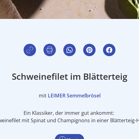
Schweinefilet im Blätterteig
mit
LEIMER Semmelbrösel
Ein Klassiker, der immer gut ankommt:
einefilet mit Spinat und Champignons in einer Blätterteig-H