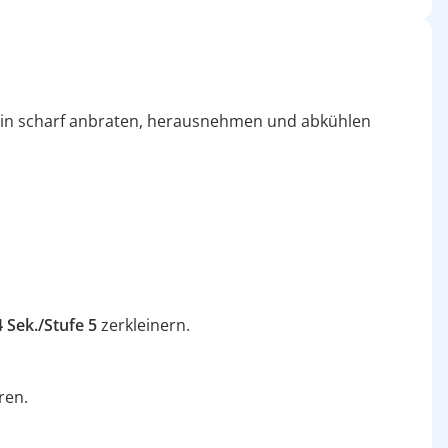
darin scharf anbraten, herausnehmen und abkühlen
4 Sek./Stufe 5
zerkleinern.
ren.