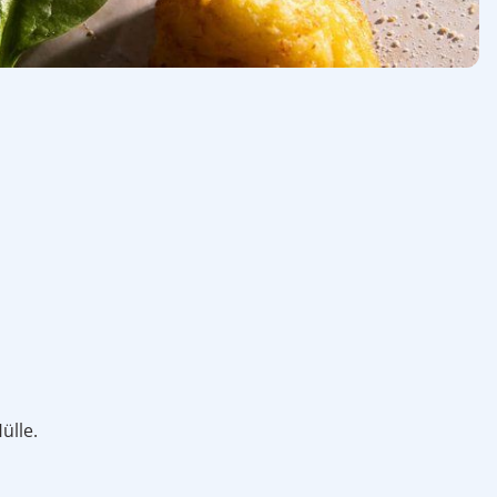
ülle.