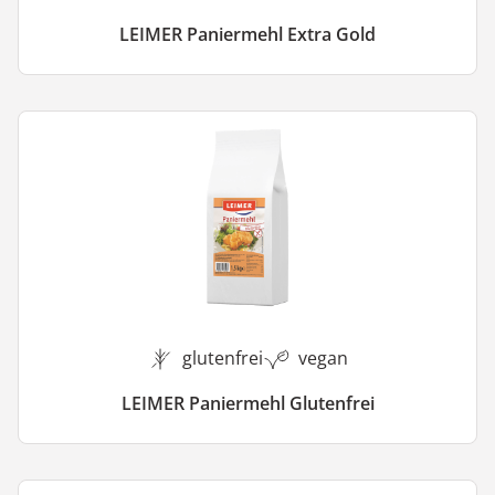
LEIMER Paniermehl Extra Gold
glutenfrei
vegan
LEIMER Paniermehl Glutenfrei