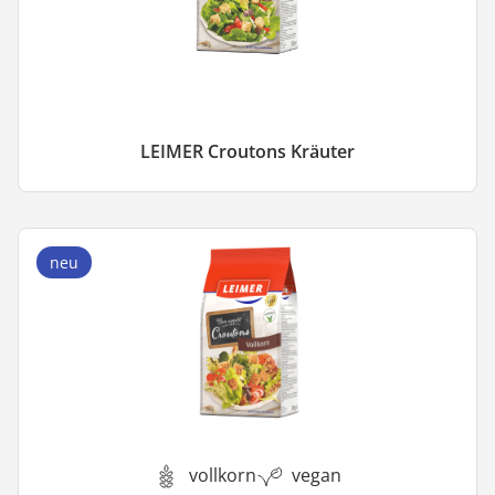
LEIMER Croutons Kräuter
neu
vollkorn
vegan