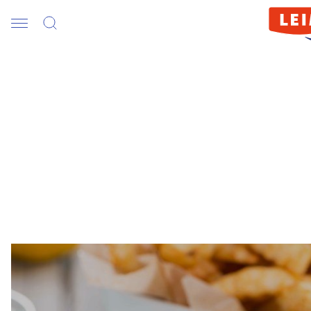
Spitzenqualität für die Gastronomie
Foodservice-Sortiment