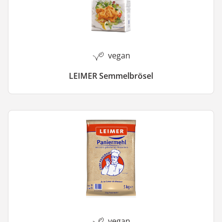
vegan
LEIMER Semmelbrösel
vegan