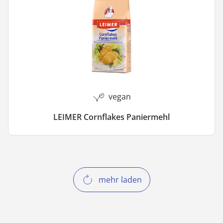
vegan
LEIMER Cornflakes Paniermehl
mehr laden