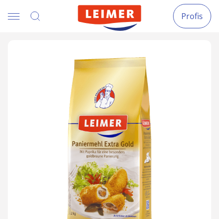
Profis