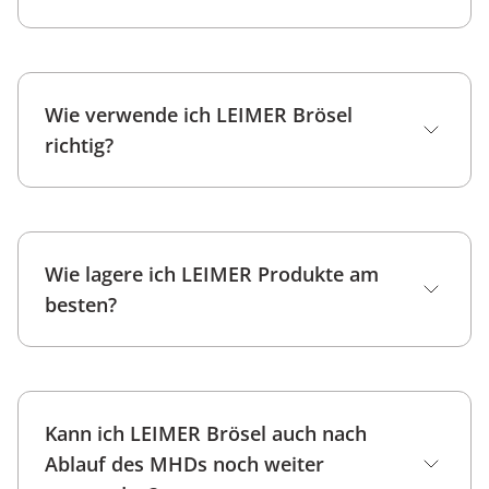
Semmelbrösel
Paniermehl
Wie verwende ich LEIMER Brösel
richtig?
Wie lagere ich LEIMER Produkte am
besten?
gefüllte
Tomaten
Kann ich LEIMER Brösel auch nach
Ablauf des MHDs noch weiter