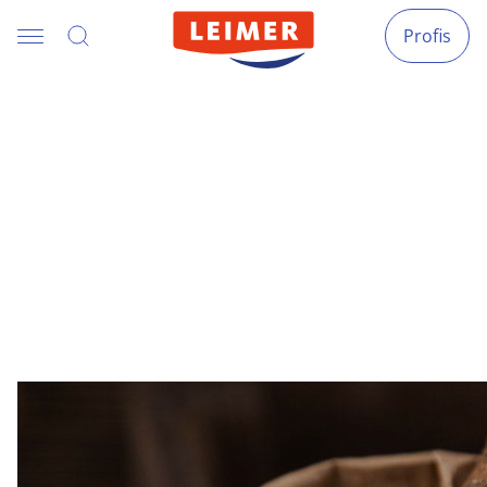
Profis
Häufig gestellte Fragen
FAQs