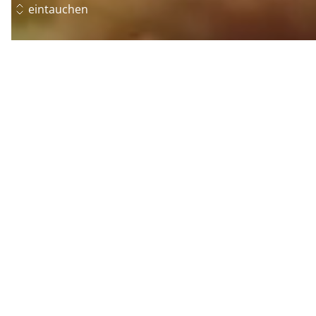
eintauchen
Inspiration für jede Küche
Gaumenfreuden für
alle
Rezepte entdecken