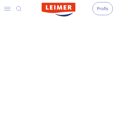
Profis