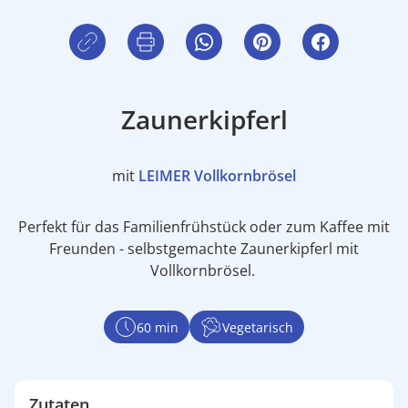
Zaunerkipferl
mit
LEIMER Vollkornbrösel
Perfekt für das Familienfrühstück oder zum Kaffee mit
Freunden - selbstgemachte Zaunerkipferl mit
Vollkornbrösel.
60 min
Vegetarisch
Zutaten