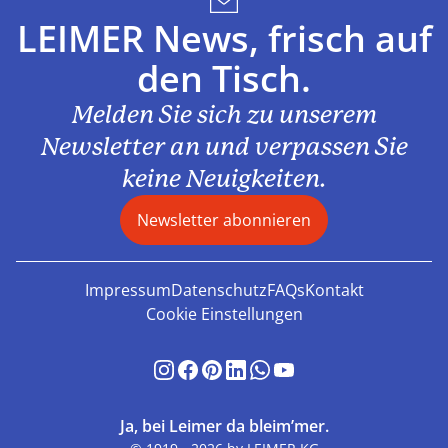
LEIMER News, frisch auf
den Tisch.
Melden Sie sich zu unserem
Newsletter an und verpassen Sie
keine Neuigkeiten.
Newsletter abonnieren
Impressum
Datenschutz
FAQs
Kontakt
Cookie Einstellungen
Ja, bei Leimer da bleim’mer.