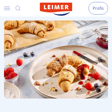
Profis