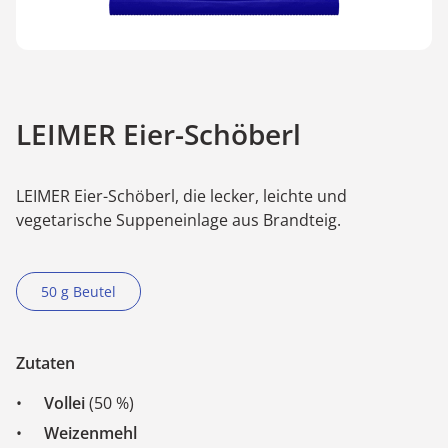
LEIMER Eier-Schöberl
LEIMER Eier-Schöberl, die lecker, leichte und
vegetarische Suppeneinlage aus Brandteig.
50 g Beutel
Zutaten
Vollei
(50 %)
Weizenmehl