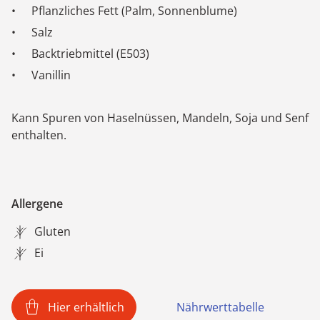
Pflanzliches Fett (Palm, Sonnenblume)
Salz
Backtriebmittel (E503)
Vanillin
Kann Spuren von Haselnüssen, Mandeln, Soja und Senf
enthalten.
Allergene
Gluten
Ei
Hier erhältlich
Nährwerttabelle