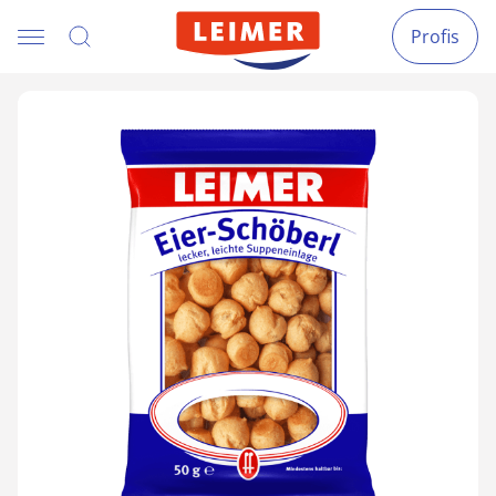
Profis