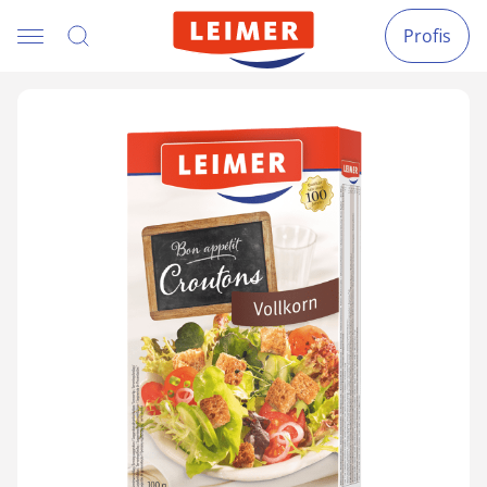
Profis