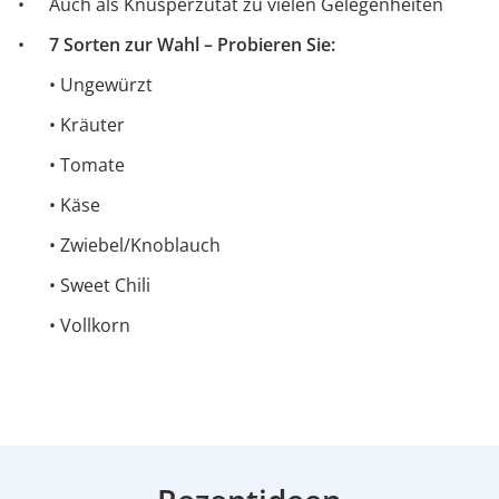
Auch als Knusperzutat zu vielen Gelegenheiten
7 Sorten zur Wahl – Probieren Sie:
• Ungewürzt
• Kräuter
• Tomate
• Käse
• Zwiebel/Knoblauch
• Sweet Chili
• Vollkorn