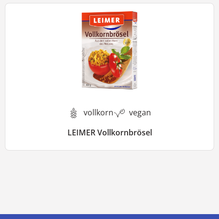
vollkorn
vegan
LEIMER Vollkornbrösel